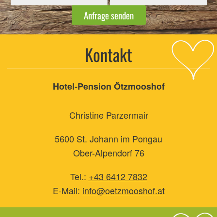
Anfrage senden
Kontakt
Hotel-Pension Ötzmooshof
Christine Parzermair
5600 St. Johann im Pongau
Ober-Alpendorf 76
Tel.:
+43 6412 7832
E-Mail:
info@o
etzmooshof.at