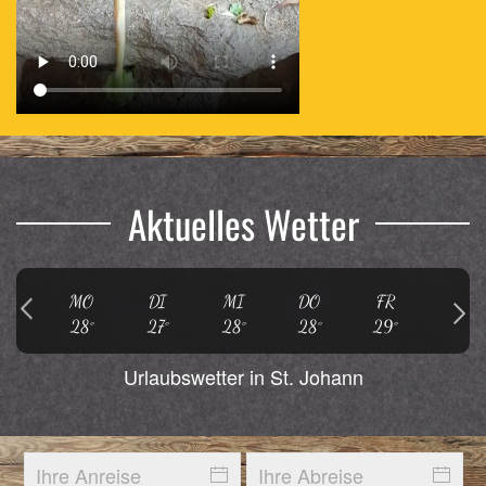
Aktuelles Wetter
MO
DI
MI
DO
FR
SA
28°
27°
28°
28°
29°
30°
Urlaubswetter in St. Johann