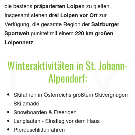
die bestens
zu gleiten.
präparierten Loipen
Insgesamt stehen
zur
drei Loipen vor Ort
Verfügung, die gesamte Region der
Salzburger
punktet mit einem
Sportwelt
220 km großen
.
Loipennetz
Winteraktivitäten in St. Johann-
Alpendorf:
Skifahren in Österreichs größtem Skivergnügen
Ski amadé
Snowboarden & Freeriden
Langlaufen - Einstieg vor dem Haus
Pferdeschlittenfahren