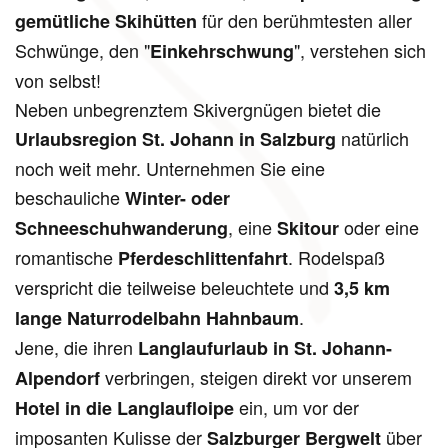
für den berühmtesten aller
gemütliche Skihütten
Schwünge, den "
", verstehen sich
Einkehrschwung
von selbst!
Neben unbegrenztem Skivergnügen bietet die
natürlich
Urlaubsregion St. Johann in Salzburg
noch weit mehr. Unternehmen Sie eine
beschauliche
Winter- oder
, eine
oder eine
Schneeschuhwanderung
Skitour
romantische
. Rodelspaß
Pferdeschlittenfahrt
verspricht die teilweise beleuchtete und
3,5 km
.
lange Naturrodelbahn Hahnbaum
Jene, die ihren
Langlaufurlaub in St. Johann-
verbringen, steigen direkt vor unserem
Alpendorf
ein, um vor der
Hotel in die Langlaufloipe
imposanten Kulisse der
über
Salzburger Bergwelt