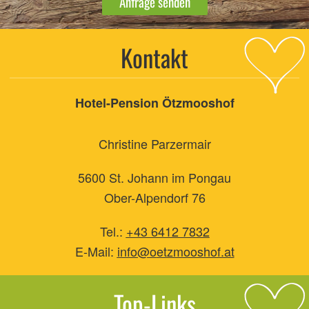
Anfrage senden
Kontakt
Hotel-Pension Ötzmooshof
Christine Parzermair
5600 St. Johann im Pongau
Ober-Alpendorf 76
Tel.:
+43 6412 7832
E-Mail:
info@o
etzmooshof.at
Top-Links