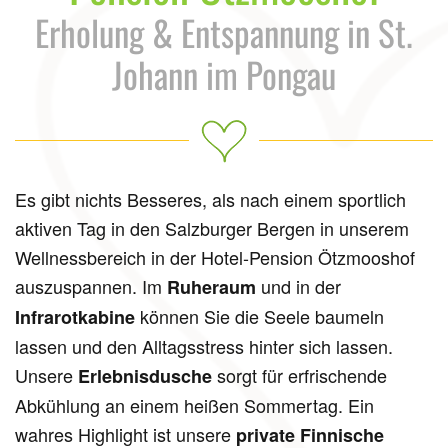
Erholung & Entspannung in St.
Johann im Pongau
Es gibt nichts Besseres, als nach einem sportlich
aktiven Tag in den Salzburger Bergen in unserem
Wellnessbereich in der Hotel-Pension Ötzmooshof
auszuspannen. Im
und in der
Ruheraum
können Sie die Seele baumeln
Infrarotkabine
lassen und den Alltagsstress hinter sich lassen.
Unsere
sorgt für erfrischende
Erlebnisdusche
Abkühlung an einem heißen Sommertag. Ein
wahres Highlight ist unsere
private Finnische