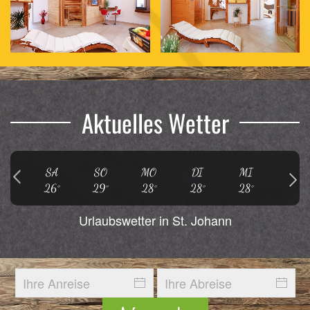
Aktuelles Wetter
SA
SO
MO
DI
MI
DO
26°
29°
28°
28°
28°
29°
Urlaubswetter in St. Johann