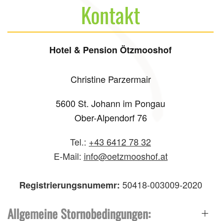
Kontakt
Hotel & Pension Ötzmooshof
Christine Parzermair
5600 St. Johann im Pongau
Ober-Alpendorf 76
Tel.:
+43 6412 78 32
E-Mail:
info@oetzmooshof.at
50418-003009-2020
Registrierungsnumemr:
Allgemeine Stornobedingungen: