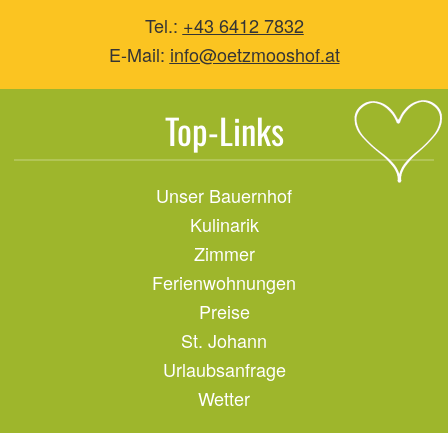
Tel.:
+43 6412 7832
E-Mail:
info@o
etzmooshof.at
Top-Links
Unser Bauernhof
Kulinarik
Zimmer
Ferienwohnungen
Preise
St. Johann
Urlaubsanfrage
Wetter