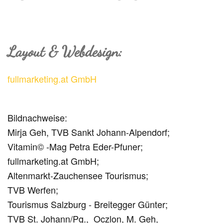
Layout & Webdesign:
fullmarketing.at GmbH
Bildnachweise:
Mirja Geh, TVB Sankt Johann-Alpendorf;
Vitamin© -Mag Petra Eder-Pfuner;
fullmarketing.at GmbH;
Altenmarkt-Zauchensee Tourismus;
TVB Werfen;
Tourismus Salzburg - Breitegger Günter;
TVB St. Johann/Pg., Oczlon, M. Geh,